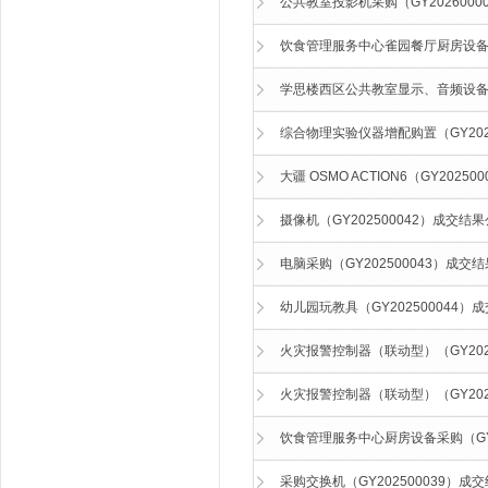
公共教室投影机采购（GY202600
饮食管理服务中心雀园餐厅厨房设备采购
学思楼西区公共教室显示、音频设备项目
综合物理实验仪器增配购置（GY202
大疆 OSMO ACTION6（GY2025
摄像机（GY202500042）成交结
电脑采购（GY202500043）成交
幼儿园玩教具（GY202500044）
火灾报警控制器（联动型）（GY202
火灾报警控制器（联动型）（GY202
饮食管理服务中心厨房设备采购（GY2
采购交换机（GY202500039）成