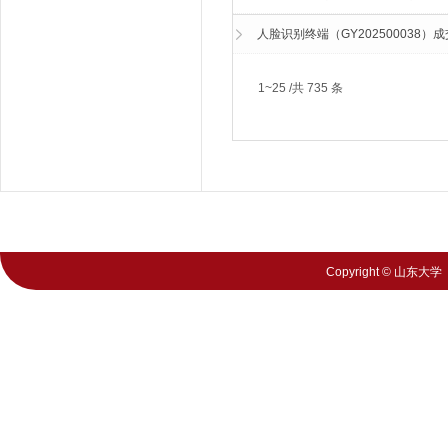
人脸识别终端（GY202500038）
1~25 /共 735 条
Copyright © 山