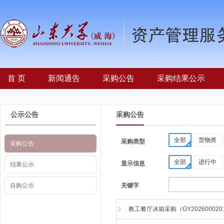
首 页
新闻通告
采购公告
采购结果公示
公示公告
采购公告
全部
货物类
采购类型
采购公告
全部
进行中
显示信息
结果公示
自购公示
关键字
教工餐厅冰箱采购（GY20260002