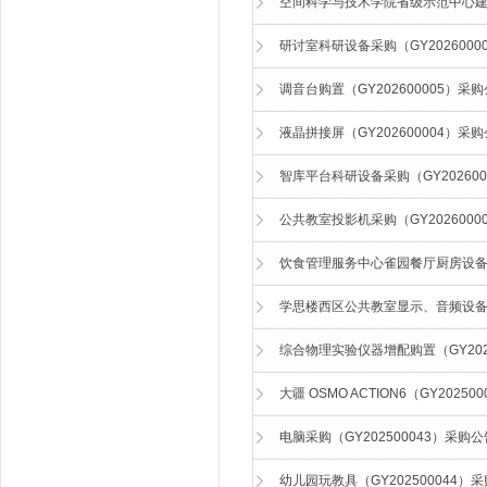
空间科学与技术学院省级示范中心建设（
研讨室科研设备采购（GY2026000
调音台购置（GY202600005）采
液晶拼接屏（GY202600004）采
智库平台科研设备采购（GY20260
公共教室投影机采购（GY2026000
饮食管理服务中心雀园餐厅厨房设备采购
学思楼西区公共教室显示、音频设备项目
综合物理实验仪器增配购置（GY202
大疆 OSMO ACTION6（GY2025
电脑采购（GY202500043）采购公
幼儿园玩教具（GY202500044）