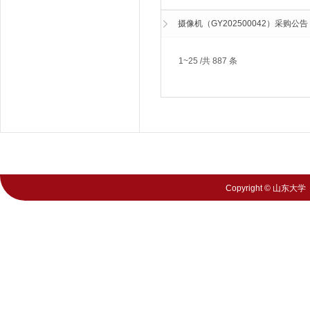
摄像机（GY202500042）采购公告
1~25 /共 887 条
Copyright © 山